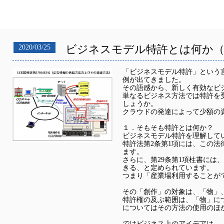
ビジネスモデル特許とは何か（
2020/03/25
「ビジネスモデル特許」という言
例が出てきました。
その語感から、新しく有効なビ
単なるビジネス方法では特許を
しょうか。
クラウドの発達によって少額の
１．そもそも特許とは何か？
ビジネスモデル特許を理解して
特許法第2条第1項には、この
ます。
さらに、第29条第1項柱書に
きる、と定められています。
つまり「産業場利用することが
その「創作」の対象は、「物」
特許権の及ぶ範囲は、「物」に
についてはその方法の使用のほ
ではビジネス上のアイデアは、